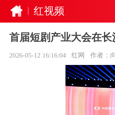
红视频
首届短剧产业大会在长
2026-05-12 16:16:04
红网
作者：