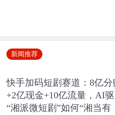
新闻推荐
快手加码短剧赛道：8亿分
+2亿现金+10亿流量，AI
构建内容商业新生态
“湘派微短剧”如何“湘当有