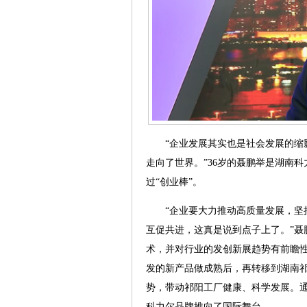
“企业发展其实也是社会发展的缩影，
走向了世界。”36岁的聂鹏举是湖南
过“创业棒”。
“企业要大力推动高质量发展，坚持
互促共进，这真是说到点子上了。”聂
术，并对行业的发创新展趋势有前瞻
发的新产品做成熟后，再转移到湖南
势，带动祁阳工厂健康、科学发展。
科力尔品牌推向了国际舞台。