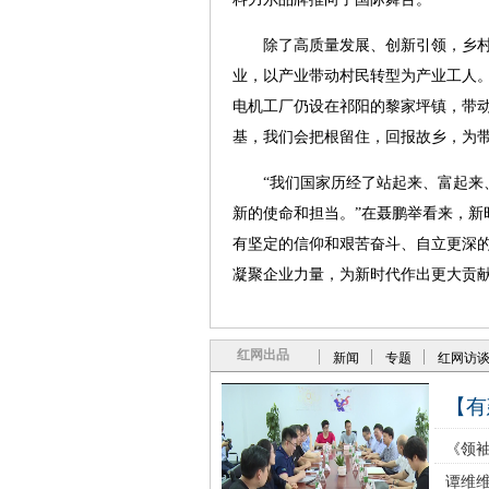
除了高质量发展、创新引领，乡村
业，以产业带动村民转型为产业工人
电机工厂仍设在祁阳的黎家坪镇，带动
基，我们会把根留住，回报故乡，为带
“我们国家历经了站起来、富起来、
新的使命和担当。”在聂鹏举看来，新
有坚定的信仰和艰苦奋斗、自立更深
凝聚企业力量，为新时代作出更大贡
红网出品
新闻
专题
红网访
【有
《领袖
谭维