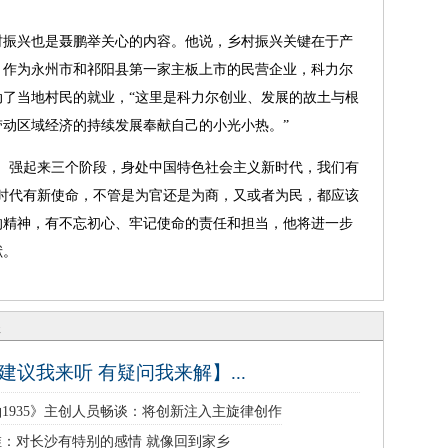
振兴也是聂鹏举关心的内容。他说，乡村振兴关键在于产
。作为永州市和祁阳县第一家主板上市的民营企业，科力尔
了当地村民的就业，“这里是科力尔创业、发展的故土与根
动区域经济的持续发展奉献自己的小光小热。”
强起来三个阶段，身处中国特色社会主义新时代，我们有
时代有新使命，不管是为官还是为商，又或者为民，都应该
的精神，有不忘初心、牢记使命的责任和担当，他将进一步
献。
谈
建议我来听 有疑问我来解】...
1935》主创人员畅谈：将创新注入主旋律创作
维：对长沙有特别的感情 就像回到家乡