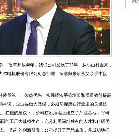
[视
 改革开放40年，我们公司发展了25年，从小山村走来，
科力尔电机股份有限公司总经理，留学归来后从父亲手中接
质量第一、效益优先，实现经济平稳增长和质量效益提高
鹏举说，企业要做大做强，必须掌握所在行业里的关键技
性。在他的建议下，公司在沿海地区建立了产业基地，将研
祁阳的工厂大规模生产，充分利用深圳独有的人才和科研优
通过一系列的创新研发，公司提升了产品品质，并成功地把