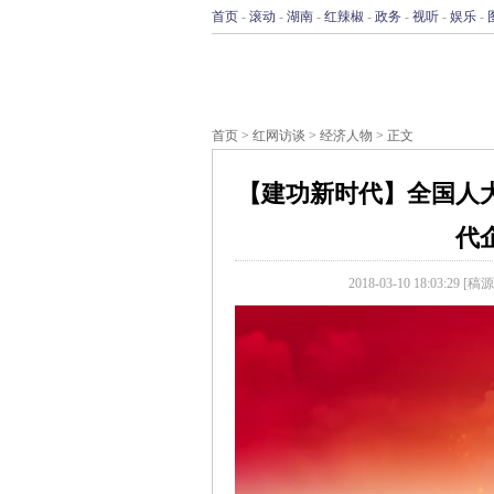
首页
-
滚动
-
湖南
-
红辣椒
-
政务
-
视听
-
娱乐
-
首页
>
红网访谈
>
经济人物
> 正文
【建功新时代】全国人
代
2018-03-10 18:03:29
[稿