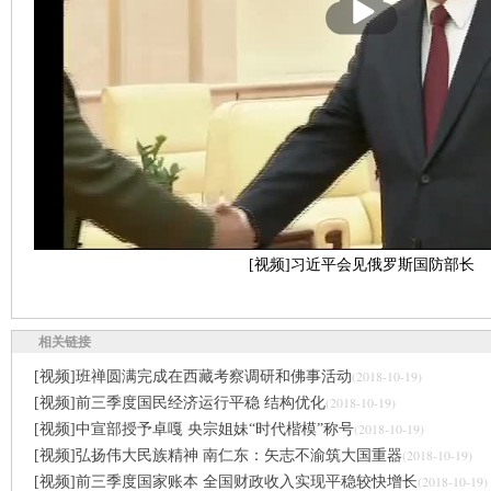
放
[视频]习近平会见俄罗斯国防部长
相关链接
(2018-10-19)
[视频]班禅圆满完成在西藏考察调研和佛事活动
(2018-10-19)
[视频]前三季度国民经济运行平稳 结构优化
(2018-10-19)
[视频]中宣部授予卓嘎 央宗姐妹“时代楷模”称号
(2018-10-19)
[视频]弘扬伟大民族精神 南仁东：矢志不渝筑大国重器
(2018-10-19)
[视频]前三季度国家账本 全国财政收入实现平稳较快增长