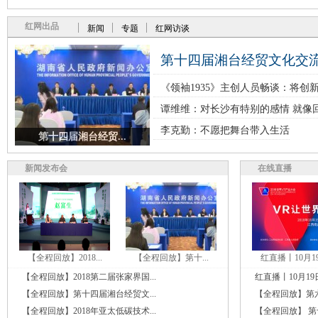
红网出品
新闻
专题
红网访谈
第十四届湘台经贸文化交流合
《领袖1935》主创人员畅谈：将创
谭维维：对长沙有特别的感情 就像
李克勤：不愿把舞台带入生活
第十四届湘台经贸...
新闻发布会
在线直播
【全程回放】2018...
【全程回放】第十...
红直播丨10月19日
【全程回放】2018第二届张家界国...
红直播丨10月19日
【全程回放】第十四届湘台经贸文...
【全程回放】第六
【全程回放】2018年亚太低碳技术...
【全程回放】 第