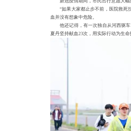
新冠疫情期间，市民出行意愿大幅
“如果大家都止步不前，医院救死
血并没有想象中危险。
他还记得，有一次独自从河西驱车
夏丹坚持献血23次，用实际行动为生命