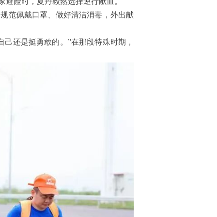
家避险时，夏丹毅然选择逆行献血。
，规范佩戴口罩、做好清洁消毒，外出献
自己还是挺勇敢的。”在那段特殊时期，