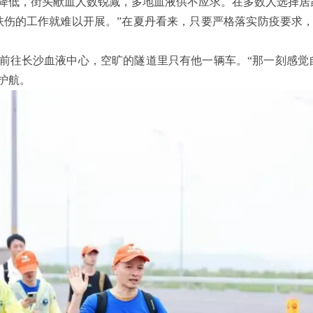
降低，街头献血人数锐减，多地血液供不应求。在多数人选择居
扶伤的工作就难以开展。”在夏丹看来，只要严格落实防疫要求
前往长沙血液中心，空旷的隧道里只有他一辆车。“那一刻感觉
护航。