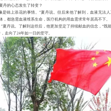
夏丹的心态发生了转变？
像是锦上添花的事情。”夏丹说。但后来他了解到，血液无法
体，都急需血液维系生命，医疗机构的用血需求常年居高不下。
。”夏丹说。了解到这些后，他更加坚定了持续献血的信念，“既
，走向了24年如一日的坚守。