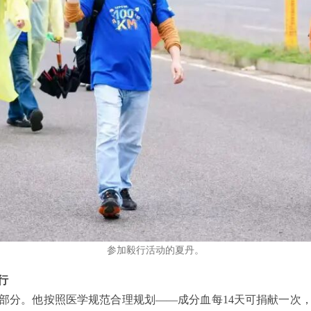
参加毅行活动的夏丹。
行
部分。他按照医学规范合理规划——成分血每14天可捐献一次