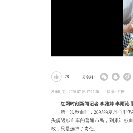
78
分享到：
发布时间：2026-07-03 17:17:50
稿源：红网
红网时刻新闻记者 李雅婷 李雨沁 
第一次献血时，28岁的夏丹心里仍
头偶遇献血车的普通市民，到累计献血
敢，只是选择了责任。