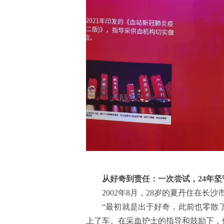
从好奇到责任：一次尝试，24年坚
2002年8月，28岁的夏丹住在
“最初就是出于好奇，此前也零散
上了车。在采血护士的指导和鼓励下，