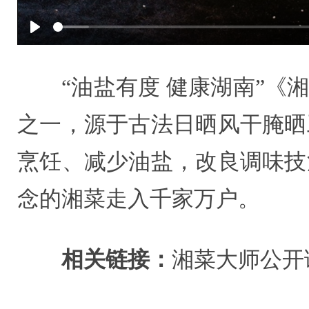
Play
“油盐有度 健康湖南”《
之一，源于古法日晒风干腌晒
烹饪、减少油盐，改良调味技
念的湘菜走入千家万户。
相关链接：
湘菜大师公开