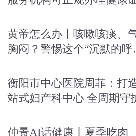
黄帝怎么办丨咳嗽咳痰、
胸闷？警惕这个“沉默的呼
杀手”——慢阻肺病
衡阳市中心医院周菲：打
站式妇产科中心 全周期守
阳女性健康
仲景AI话健康丨夏季吃肉