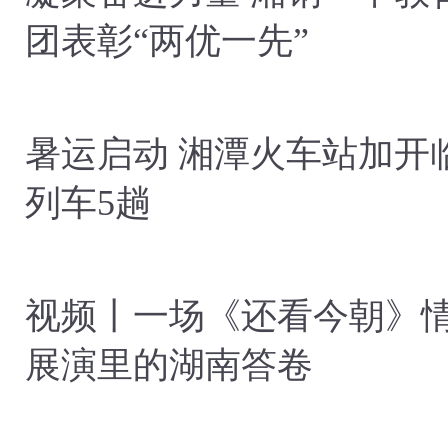
团表彰“两优一先”
暑运启动 湘潭火车站加开
列车5趟
视频丨一场《还看今朝》
展演里的湖南答卷