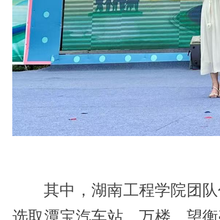
其中，湖南工程学院团队
选取潭宝汽车站、万楼、望衡