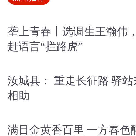
垄上青春丨选调生王瀚伟
赶语言“拦路虎”
汝城县： 重走长征路 驿站来
相助
满目金黄香百里 一方春色