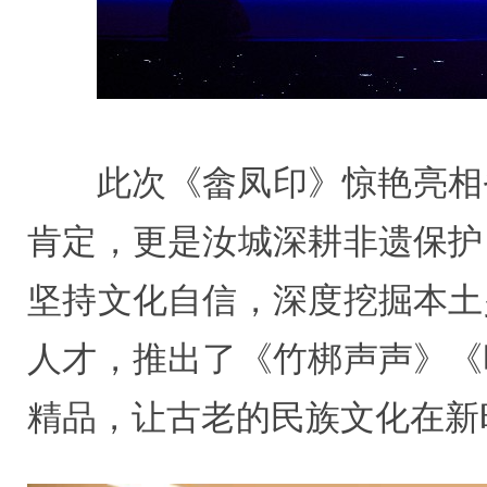
此次《畲凤印》惊艳亮相
肯定，更是汝城深耕非遗保护
坚持文化自信，深度挖掘本土
人才，推出了《竹梆声声》《
精品，让古老的民族文化在新