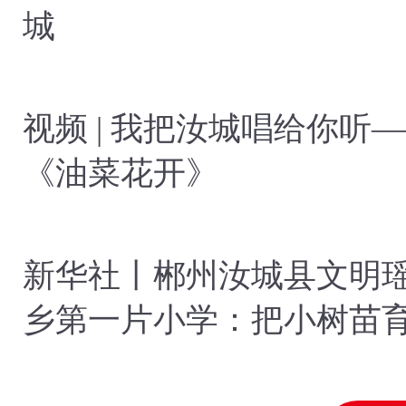
城
视频 | 我把汝城唱给你听
《油菜花开》
新华社丨郴州汝城县文明
乡第一片小学：把小树苗
参天大树