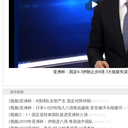
放
亚洲杯：国足0-3伊朗止步8强 3大低级失
相关链接
(2019-01-23)
[视频]亚洲杯：8强球队全部产生 国足对阵伊朗
(20
[视频]亚洲杯：日本1-0沙特闯入八强将战越南 富安健洋头槌建功
(2019-01-21)
[视频]2：1！国足逆转泰国队挺进亚洲杯八强
(2019-01-21)
[视频]2019年亚洲杯：伊朗进八强 将迎战中国队