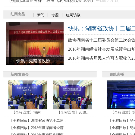
(2019-01-18)
[视频]2019亚洲杯：最后4场小组赛战罢 16强产生
红网出品
新闻
专题
红网访谈
快讯：湖南省政协十二届二次
政协湖南省十二届委员会第二次会议
2018年湖南经济社会发展成绩单出炉
2018年湖南省居民人均可支配收入25
快讯：湖南省政协...
新闻发布会
在线直播
【全程回放】湖南...
【全程回放】2018...
【全程回放】第一
【全程回放】湖南省政协第十二届...
【全程回放】第一
【全程回放】2018年度湖南省经济...
【全程回放】纪念
【全程回放】2018年湖南民生调查...
【全程回放】“湖南