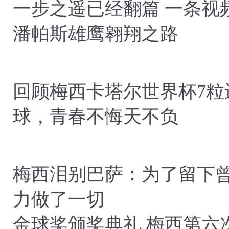
一步之遥已经翻篇 一条视
潘帕斯雄鹰翱翔之路
回顾梅西卡塔尔世界杯7粒
球，青春不悔天不负
梅西泪别巴萨：为了留下
力做了一切
金球奖颁奖典礼 梅西第六