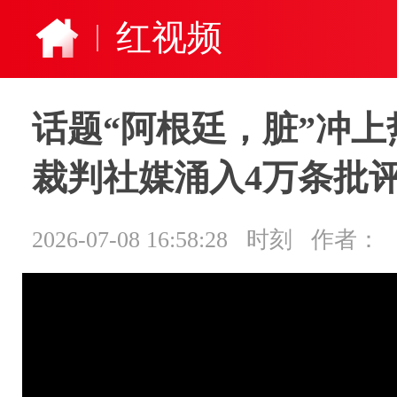
红视频
话题“阿根廷，脏”冲
裁判社媒涌入4万条批
2026-07-08 16:58:28
时刻
作者：