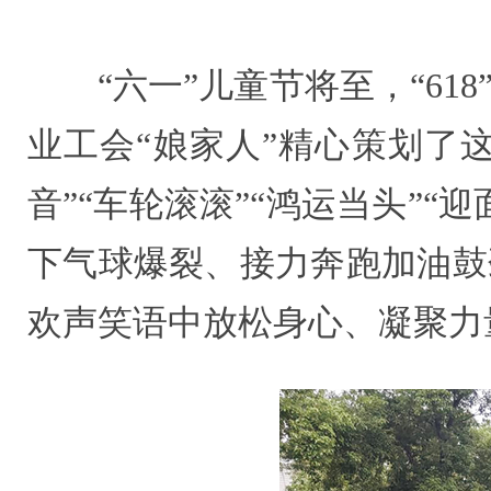
“六一”儿童节将至，“6
业工会“娘家人”精心策划了这
音”“车轮滚滚”“鸿运当头”
下气球爆裂、接力奔跑加油鼓
欢声笑语中放松身心、凝聚力