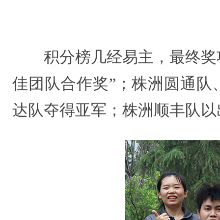
积分榜几经易主，最终奖
佳团队合作奖”；株洲圆通队
达队夺得亚军；株洲顺丰队以