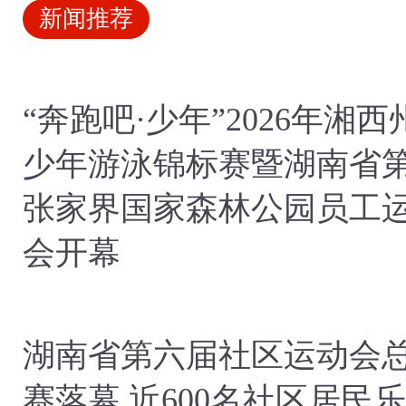
新闻推荐
“奔跑吧·少年”2026年湘西
少年游泳锦标赛暨湖南省
五届运动会选拔赛开赛
张家界国家森林公园员工
会开幕
湖南省第六届社区运动会
赛落幕 近600名社区居民